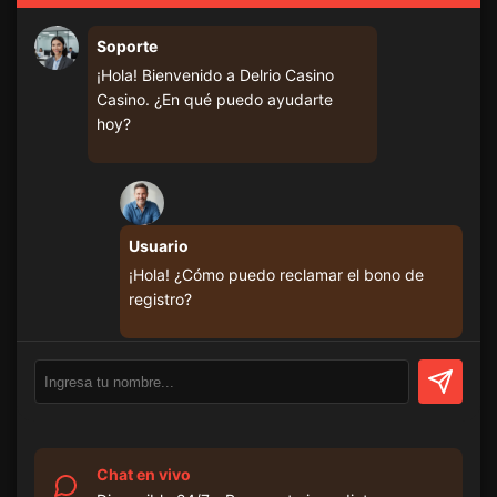
Soporte
¡Hola! Bienvenido a Delrio Casino
Casino. ¿En qué puedo ayudarte
hoy?
Usuario
¡Hola! ¿Cómo puedo reclamar el bono de
registro?
Soporte
¡Claro! Tras registrarte, obtienes 500
giros gratis automáticamente. Activa
el bono de primer depósito con un
Chat en vivo
mínimo de 30 ARS, ¡y se acredita al