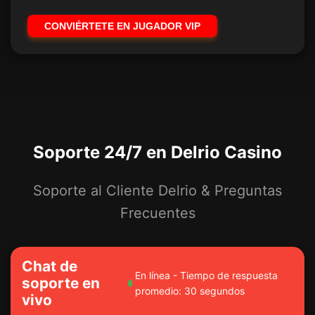
CONVIÉRTETE EN JUGADOR VIP
Soporte 24/7 en Delrio Casino
Soporte al Cliente Delrio & Preguntas
Frecuentes
Chat de
En línea - Tiempo de respuesta
soporte en
promedio: 30 segundos
vivo