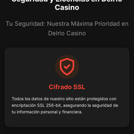
Casino
Tu Seguridad: Nuestra Máxima Prioridad en
Delrio Casino
Cifrado SSL
Todos los datos de nuestro sitio están protegidos con
encriptación SSL 256-bit, asegurando la seguridad de
tu información personal y financiera.