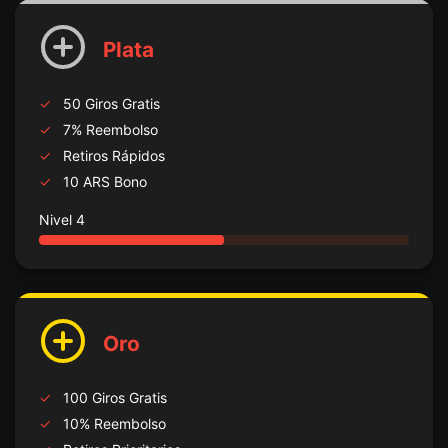
Plata
50 Giros Gratis
7% Reembolso
Retiros Rápidos
10 ARS Bono
Nivel 4
Oro
100 Giros Gratis
10% Reembolso