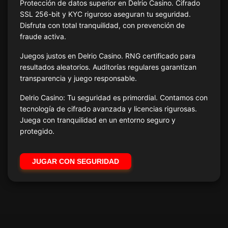
Protección de datos superior en Delrio Casino. Cifrado
SSL 256-bit y KYC riguroso aseguran tu seguridad.
Disfruta con total tranquilidad, con prevención de
fraude activa.
Juegos justos en Delrio Casino. RNG certificado para
resultados aleatorios. Auditorías regulares garantizan
transparencia y juego responsable.
Delrio Casino: Tu seguridad es primordial. Contamos con
tecnología de cifrado avanzada y licencias rigurosas.
Juega con tranquilidad en un entorno seguro y
protegido.
JUGAR CON SEGURIDAD