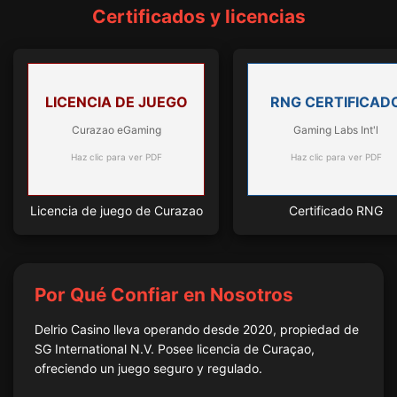
Certificados y licencias
LICENCIA DE JUEGO
RNG CERTIFICAD
Curazao eGaming
Gaming Labs Int'l
Haz clic para ver PDF
Haz clic para ver PDF
Licencia de juego de Curazao
Certificado RNG
Por Qué Confiar en Nosotros
Delrio Casino lleva operando desde 2020, propiedad de
SG International N.V. Posee licencia de Curaçao,
ofreciendo un juego seguro y regulado.