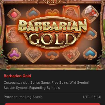
Barbarian Gold
Сокровища slot. Bonus Game, Free Spins, Wild Symbol,
Scatter Symbol, Expanding Symbols
Provider: Iron Dog Studio
RTP: 96.3%