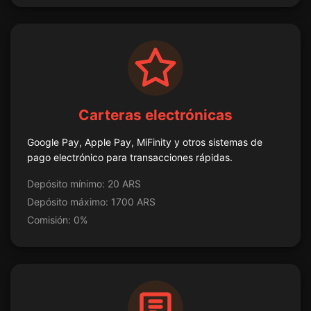
Carteras electrónicas
Google Pay, Apple Pay, MiFinity y otros sistemas de
pago electrónico para transacciones rápidas.
Depósito mínimo: 20 ARS
Depósito máximo: 1700 ARS
Comisión: 0%