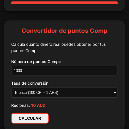
Convertidor de puntos Comp
Calcula cuánto dinero real puedes obtener por tus
puntos Comp:
Número de puntos Comp::
Tasa de conversión::
Recibirás:
10 AUD
CALCULAR