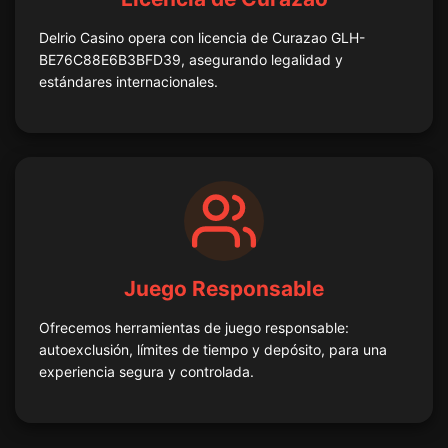
Delrio Casino opera con licencia de Curazao GLH-
BE76C88E6B3BFD39, asegurando legalidad y
estándares internacionales.
Juego Responsable
Ofrecemos herramientas de juego responsable:
autoexclusión, límites de tiempo y depósito, para una
experiencia segura y controlada.