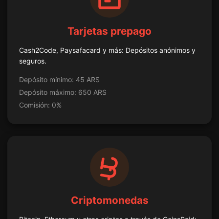
Tarjetas prepago
Cash2Code, Paysafacard y más: Depósitos anónimos y
seguros.
Depósito mínimo: 45 ARS
Depósito máximo: 650 ARS
Comisión: 0%
Criptomonedas